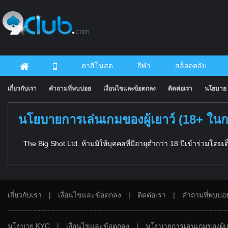
คาสิโนสด
กีฬา
สล็อตคลับ
เกี่ยวกับเรา
คำถามที่พบบ่อย
เงื่อนไขและข้อตกลง
ติดต่อเรา
นโยบาย
นโยบายการเล่นเกมของผู้เยาว์ (18+ ใน
The Big Shot Ltd. ห้ามมิให้บุคคลที่มีอายุต่ำกว่า 18 ปีเข้าร่วมโดย
เกี่ยวกับเรา
|
เงื่อนไขและข้อตกลง
|
ติดต่อเรา
|
คำถามที่พบบ่อ
นโยบาย KYC
|
เงื่อนไขและข้อตกลง
|
นโยบายการเล่นเกมของผู้เ