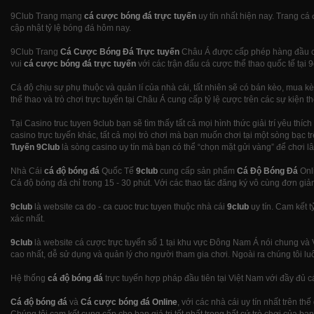
9Club Trang mạng
cá cược bóng đá trực tuyến
uy tín nhất hiện nay. Trang cá
cập nhật tỷ lệ bóng đá hôm nay.
9Club Trang
Cá Cược Bóng Đá Trực tuyến
Châu Á được cấp phép hàng đầu ch
vui
cá cược bóng đá trực tuyến
với các trận đấu cá cược thể thao quốc tế tại
Cá độ chịu sự phụ thuộc và quản lí của nhà cái, tất nhiên sẽ có bán kèo, mua 
thể thao và trò chơi trực tuyến tại Châu Á cung cấp tỷ lệ cược trên các sự kiện 
Tại Casino truc tuyen 9club bạn sẽ tìm thấy tất cả mọi hình thức giải trí yêu thíc
casino trực tuyến khác, tất cả mọi trò chơi mà bạn muốn chơi tại một sòng bạc t
Tuyến 9Club
là sòng casino uy tín mà bạn có thể “chọn mặt gửi vàng” để chơi 
Nhà Cái
cá độ bóng đá
Quốc Tế
9club
cung cấp sản phẩm
Cá Độ Bóng Đá
Onli
Cá độ bóng đá chỉ trong 15 - 30 phút. Với các thao tác đăng ký vô cùng đơn giản
9club
là website ca do - ca cuoc truc tuyen thuộc nhà cái
9club
uy tín. Cam kết 
xác nhất.
9club
là website cá cược trực tuyến số 1 tại khu vực Đông Nam Á nói chung và 
cao nhất, dễ sử dụng và quản lý cho người tham gia chơi. Ngoài ra chúng tôi 
Hệ thống
cá độ bóng đá
trực tuyến hợp pháp đầu tiên tại Việt Nam với đầy đủ cá
Cá độ bóng đá
và
Cá cược bóng đá Online
, với các nhà cái uy tín nhất trên