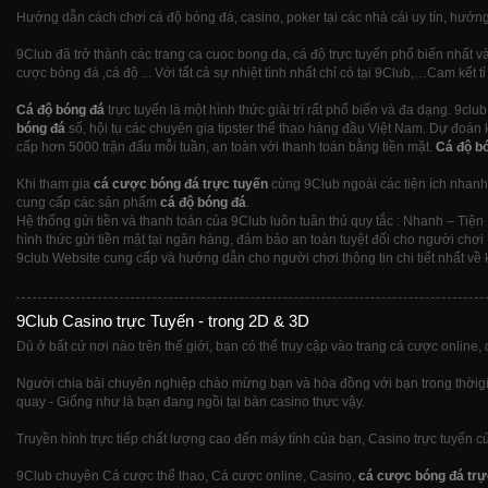
Hướng dẫn cách chơi cá độ bóng đá, casino, poker tại các nhà cái uy tín, hướng d
9Club đã trở thành các trang ca cuoc bong da, cá độ trực tuyến phổ biến nhất 
cược bóng đá ,cá độ ... Với tất cả sự nhiệt tình nhất chỉ có tại 9Club,…Cam kết t
Cá độ bóng đá
trực tuyến là một hình thức giải trí rất phổ biến và đa dạng. 9cl
bóng đá
số, hội tụ các chuyên gia tipster thể thao hàng đầu Việt Nam. Dự đoán 
cấp hơn 5000 trận đấu mỗi tuần, an toàn với thanh toán bằng tiền mặt.
Cá độ b
Khi tham gia
cá cược bóng đá trực tuyến
cùng 9Club ngoài các tiện ích nhanh 
cung cấp các sản phẩm
cá độ bóng đá
.
Hệ thống gửi tiền và thanh toán của 9Club luôn tuân thủ quy tắc : Nhanh – Tiện 
hình thức gửi tiền mặt tại ngân hàng, đảm bảo an toàn tuyệt đối cho người chơi
9club Website cung cấp và hướng dẫn cho người chơi thông tin chi tiết nhất về k
9Club Casino trực Tuyến - trong 2D & 3D
Dù ở bất cứ nơi nào trên thế giới, bạn có thể truy cập vào trang cá cược online, 
Người chia bài chuyên nghiệp chào mừng bạn và hòa đồng với bạn trong thờigian
quay - Giống như là bạn đang ngồi tại bàn casino thực vậy.
Truyền hình trực tiếp chất lượng cao đến máy tính của bạn, Casino trực tuyến c
9Club chuyên Cá cược thể thao, Cá cược online, Casino,
cá cược bóng đá trự