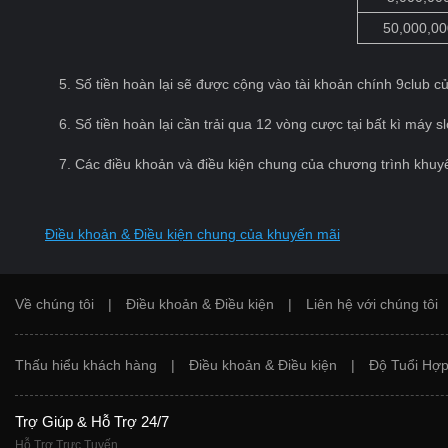
50,000,0
Số tiền hoàn lại sẽ được cộng vào tài khoản chính 9club c
Số tiền hoàn lại cần trải qua 12 vòng cược tại bất kì máy sl
Các điều khoản và điều kiện chung của chương trình khuy
Điều khoản & Điều kiện chung của khuyến mãi
Về chúng tôi
|
Điều khoản & Điều kiện
|
Liên hệ với chúng tôi
Thấu hiểu khách hàng
|
Điều khoản & Điều kiện
|
Độ Tuổi Hợp
Trợ Giúp & Hỗ Trợ 24/7
Hỗ Trợ Trực Tuyến